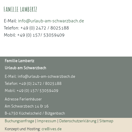
FAMILIE LAMBERTZ
E-Mail:
info@urlaub-am-schwarzbach.de
Telefon: +49 (0) 2472 / 8025188
Mobil: +49 (0) 157/ 53059409
Familie Lambertz
Urlaub am Schwarzbach
E-Mail:
info@urlaub-am-schwarzbach.de
Telefon: +49 (0) 2472 / 8025188
Mobil: +49 (0) 157/ 53059409
Adresse Ferienhäuser
Am Schwarzbach 14 & 16
B-4750 Küchelscheid / Bütgenbach
Buchungsanfrage
|
Impressum
|
Datenschutzerklärung
|
Sitemap
Konzept und Hosting:
cre8ives.de